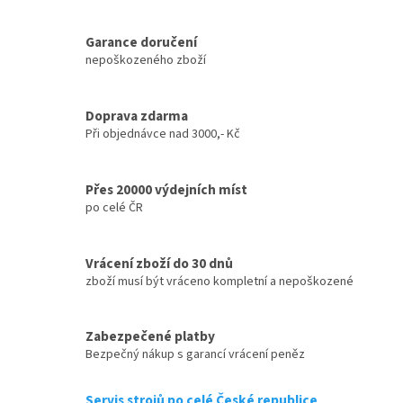
Garance doručení
nepoškozeného zboží
Doprava zdarma
Při objednávce nad 3000,- Kč
Přes 20000 výdejních míst
po celé ČR
Vrácení zboží do 30 dnů
zboží musí být vráceno kompletní a nepoškozené
Zabezpečené platby
Bezpečný nákup s garancí vrácení peněz
Servis strojů po celé České republice