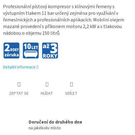
Profesionální pístový kompresor s klínovými řemeny s
výstupním tlakem 11 bar určený zejména pro využívání v
řemeslnických a profesionálních aplikacích. Mobilní olejem
mazané provedení s příkonem motoru 2,2 kW a s tlakovou
nádobou o objemu 150 litrů.
Detailní informace
ZEPTAT SE
HLÍDAT
SDÍLET
Doručení do druhého dne
na jakékoliv místo