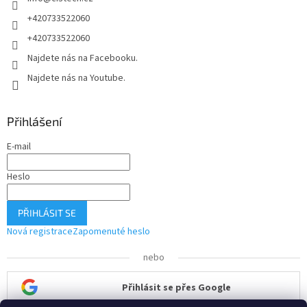
+420733522060
+420733522060
Najdete nás na Facebooku.
Najdete nás na Youtube.
Přihlášení
E-mail
Heslo
PŘIHLÁSIT SE
Nová registrace
Zapomenuté heslo
nebo
Přihlásit se přes Google