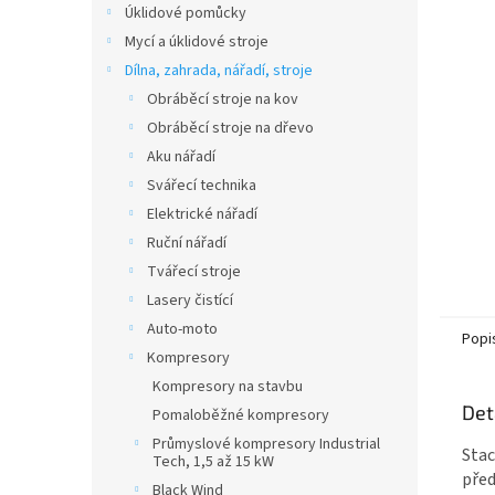
Úklidové pomůcky
Mycí a úklidové stroje
Dílna, zahrada, nářadí, stroje
Obráběcí stroje na kov
Obráběcí stroje na dřevo
Aku nářadí
Svářecí technika
Elektrické nářadí
Ruční nářadí
Tvářecí stroje
Lasery čistící
Auto-moto
Popi
Kompresory
Kompresory na stavbu
Det
Pomaloběžné kompresory
Průmyslové kompresory Industrial
Stac
Tech, 1,5 až 15 kW
před
Black Wind