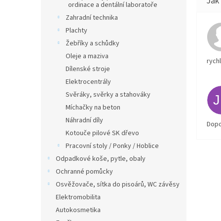
ordinace a dentální laboratoře
Zahradní technika
Plachty
Žebříky a schůdky
Oleje a maziva
rych
Dílenské stroje
Elektrocentrály
Svěráky, svěrky a stahováky
Míchačky na beton
Náhradní díly
Dopo
Kotouče pilové SK dřevo
Pracovní stoly / Ponky / Hoblice
Odpadkové koše, pytle, obaly
Ochranné pomůcky
Osvěžovače, sítka do pisoárů, WC závěsy
Elektromobilita
Autokosmetika