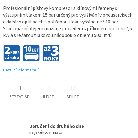
Profesionální pístový kompresor s klínovými řemeny s
výstupním tlakem 15 bar určený pro využívání v pneuservisech
a dalších aplikacích s potřebou tlaku vyššího než 10 bar.
Stacionární olejem mazané provedení s příkonem motoru 7,5
kW a s ležatou tlakovou nádobou o objemu 500 litrů.
Detailní informace
ZEPTAT SE
HLÍDAT
SDÍLET
Doručení do druhého dne
na jakékoliv místo