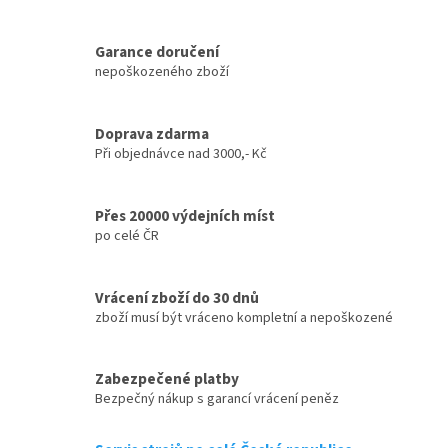
Garance doručení
nepoškozeného zboží
Doprava zdarma
Při objednávce nad 3000,- Kč
Přes 20000 výdejních míst
po celé ČR
Vrácení zboží do 30 dnů
zboží musí být vráceno kompletní a nepoškozené
Zabezpečené platby
Bezpečný nákup s garancí vrácení peněz