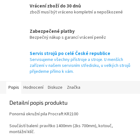
Vrácení zboží do 30 dnů
zboží musí být vráceno kompletní a nepoškozené
Zabezpečené platby
Bezpečný nákup s garancí vrácení peněz
Servis strojů po celé České republice
Servisujeme všechny přístroje a stroje. U menších
zařízení v našem servisním středisku, u velkých strojů
přijedeme přímo k vám.
Popis
Hodnocení
Diskuze
Značka
Detailní popis produktu
Ponorná okružní pila Procraft KR2100
Součástí balení: pravítko 1400mm (2ks 700mm), kotouč,
montážní klíč.