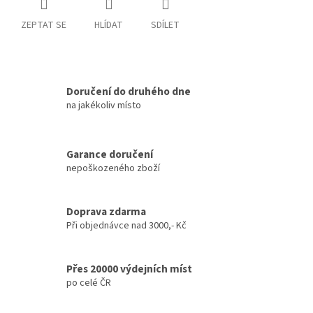
ZEPTAT SE
HLÍDAT
SDÍLET
Doručení do druhého dne
na jakékoliv místo
Garance doručení
nepoškozeného zboží
Doprava zdarma
Při objednávce nad 3000,- Kč
Přes 20000 výdejních míst
po celé ČR