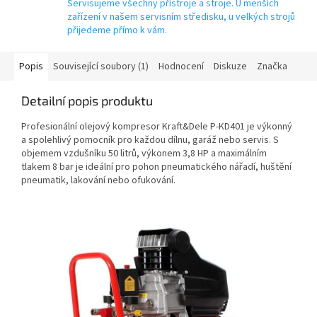
Servisujeme všechny přístroje a stroje. U menších
zařízení v našem servisním středisku, u velkých strojů
přijedeme přímo k vám.
Popis
Související soubory (1)
Hodnocení
Diskuze
Značka
Detailní popis produktu
Profesionální olejový kompresor Kraft&Dele P-KD401 je výkonný
a spolehlivý pomocník pro každou dílnu, garáž nebo servis. S
objemem vzdušníku 50 litrů, výkonem 3,8 HP a maximálním
tlakem 8 bar je ideální pro pohon pneumatického nářadí, huštění
pneumatik, lakování nebo ofukování.