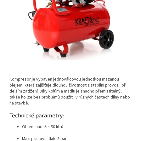
Kompresor je vybaven jednoválcovou jednotkou mazanou
olejem, která zajišťuje dlouhou životnost a stabilní provoz i při
delším zatížení. Díky kolům a madlu je snadno přemístitelný,
takže ho lze bez problémů použít i v různých částech dílny nebo
na stavbě.
Technické parametry:
Objem nádrže: 50 litrů
Max. pracovní tlak: 8 bar