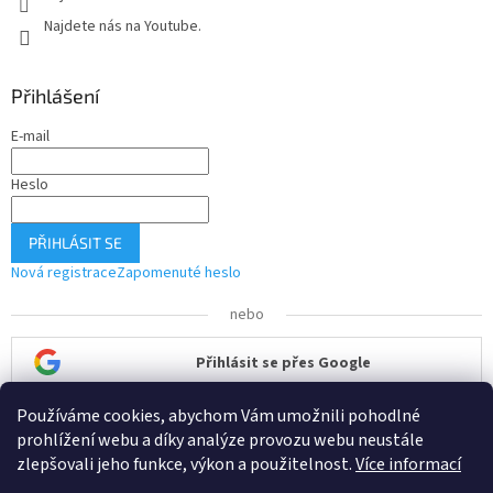
Najdete nás na Youtube.
Přihlášení
E-mail
Heslo
PŘIHLÁSIT SE
Nová registrace
Zapomenuté heslo
nebo
Přihlásit se přes Google
Používáme cookies, abychom Vám umožnili pohodlné
Přihlásit se přes Seznam
prohlížení webu a díky analýze provozu webu neustále
zlepšovali jeho funkce, výkon a použitelnost.
Více informací