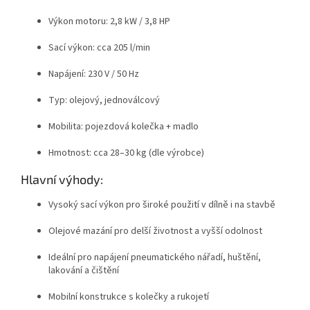
Výkon motoru: 2,8 kW / 3,8 HP
Sací výkon: cca 205 l/min
Napájení: 230 V / 50 Hz
Typ: olejový, jednoválcový
Mobilita: pojezdová kolečka + madlo
Hmotnost: cca 28–30 kg (dle výrobce)
Hlavní výhody:
Vysoký sací výkon pro široké použití v dílně i na stavbě
Olejové mazání pro delší životnost a vyšší odolnost
Ideální pro napájení pneumatického nářadí, huštění,
lakování a čištění
Mobilní konstrukce s kolečky a rukojetí