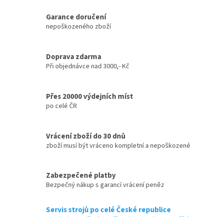
Garance doručení
nepoškozeného zboží
Doprava zdarma
Při objednávce nad 3000,- Kč
Přes 20000 výdejních míst
po celé ČR
Vrácení zboží do 30 dnů
zboží musí být vráceno kompletní a nepoškozené
Zabezpečené platby
Bezpečný nákup s garancí vrácení peněz
Servis strojů po celé České republice