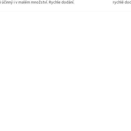
i účinný i v malém množství. Rychle dodání.
rychlé do