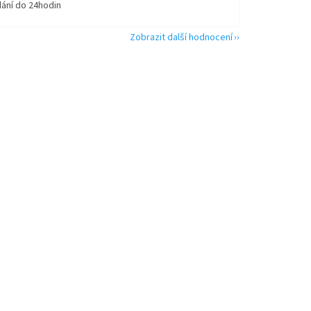
dání do 24hodin
Zobrazit další hodnocení