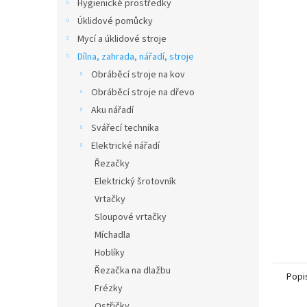
Hygienické prostředky
Úklidové pomůcky
Mycí a úklidové stroje
Dílna, zahrada, nářadí, stroje
Obráběcí stroje na kov
Obráběcí stroje na dřevo
Aku nářadí
Svářecí technika
Elektrické nářadí
Řezačky
Elektrický šrotovník
Vrtačky
Sloupové vrtačky
Míchadla
Hoblíky
Řezačka na dlažbu
Popi
Frézky
Ostřičky