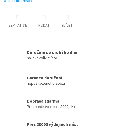
Detailní informace
ZEPTAT SE
HLÍDAT
SDÍLET
Doručení do druhého dne
na jakékoliv místo
Garance doručení
nepoškozeného zboží
Doprava zdarma
Při objednávce nad 3000,- Kč
Přes 20000 výdejních míst