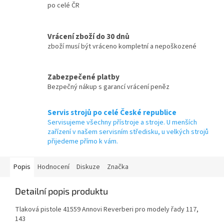
po celé ČR
Vrácení zboží do 30 dnů
zboží musí být vráceno kompletní a nepoškozené
Zabezpečené platby
Bezpečný nákup s garancí vrácení peněz
Servis strojů po celé České republice
Servisujeme všechny přístroje a stroje. U menších
zařízení v našem servisním středisku, u velkých strojů
přijedeme přímo k vám.
Popis
Hodnocení
Diskuze
Značka
Detailní popis produktu
Tlaková pistole 41559 Annovi Reverberi pro modely řady 117,
143