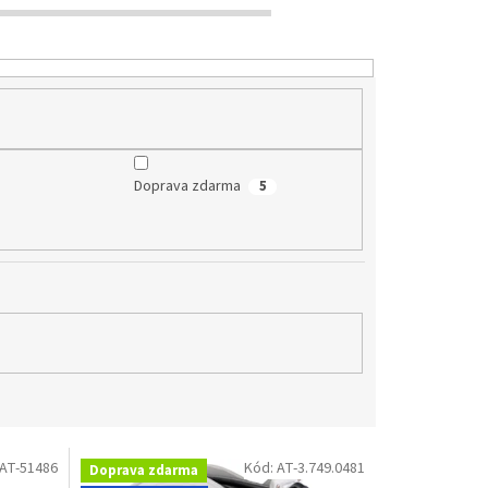
Doprava zdarma
5
AT-51486
Kód:
AT-3.749.0481
Doprava zdarma