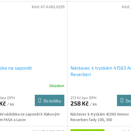
Kód:
AT-6.002.0259
Kód:
bka na saponát
Nástavec k tryskám 41563 A
Reverberi
Skladem
 bez DPH
213 Kč bez DPH
Do košíku
Do
 Kč
258 Kč
/ ks
/ ks
ní nádobka na saponát k tlakovým
Nástavec k tryskám 41563 Annovi
m FASA a Lavor
Reverberi řady 100, 300