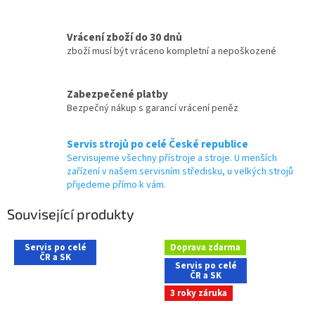
Vrácení zboží do 30 dnů
zboží musí být vráceno kompletní a nepoškozené
Zabezpečené platby
Bezpečný nákup s garancí vrácení peněz
Servis strojů po celé České republice
Servisujeme všechny přístroje a stroje. U menších
zařízení v našem servisním středisku, u velkých strojů
přijedeme přímo k vám.
Související produkty
Servis po celé
Doprava zdarma
ČR a SK
Servis po celé
ČR a SK
3 roky záruka