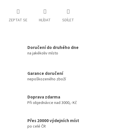
ZEPTAT SE
HLÍDAT
SDÍLET
Doručení do druhého dne
na jakékoliv místo
Garance doručení
nepoškozeného zboží
Doprava zdarma
Při objednávce nad 3000,- Kč
Přes 20000 výdejních míst
po celé ČR