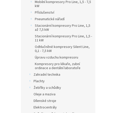
Mobilní kompresory Pro Line, 1,5 - 7,5
kW
Příslušenství
Pneumatické nářadí
Stacionární kompresory Pro Line, 1,5
až 7,5 kW
Stacionární kompresory Pro Line, 1,5 -
11 kW
Odhlučněné kompresory Silent Line,
0,1 - 7,5 kW
Úpravu vzduchu kompresoru
Kompresory pro lékaře, zubní
ordinace a dentální laboratoře
Zahradní technika
Plachty
Žebříky a schůdky
Oleje a maziva
Dílenské stroje
Elektrocentrály