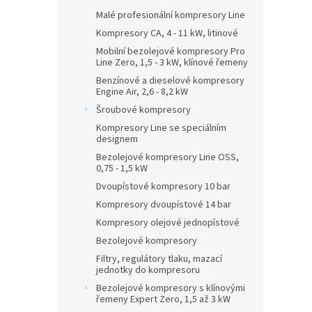
Malé profesionální kompresory Line
Kompresory CA, 4 - 11 kW, litinové
Mobilní bezolejové kompresory Pro
Line Zero, 1,5 - 3 kW, klínové řemeny
Benzínové a dieselové kompresory
Engine Air, 2,6 - 8,2 kW
Šroubové kompresory
Kompresory Line se speciálním
designem
Bezolejové kompresory Line OSS,
0,75 - 1,5 kW
Dvoupístové kompresory 10 bar
Kompresory dvoupístové 14 bar
Kompresory olejové jednopístové
Bezolejové kompresory
Filtry, regulátory tlaku, mazací
jednotky do kompresoru
Bezolejové kompresory s klínovými
řemeny Expert Zero, 1,5 až 3 kW