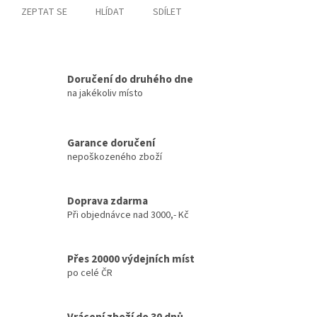
ZEPTAT SE
HLÍDAT
SDÍLET
Doručení do druhého dne
na jakékoliv místo
Garance doručení
nepoškozeného zboží
Doprava zdarma
Při objednávce nad 3000,- Kč
Přes 20000 výdejních míst
po celé ČR
Vrácení zboží do 30 dnů