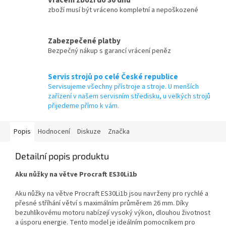
zboží musí být vráceno kompletní a nepoškozené
Zabezpečené platby
Bezpečný nákup s garancí vrácení peněz
Servis strojů po celé České republice
Servisujeme všechny přístroje a stroje. U menších
zařízení v našem servisním středisku, u velkých strojů
přijedeme přímo k vám.
Popis
Hodnocení
Diskuze
Značka
Detailní popis produktu
Aku nůžky na větve Procraft ES30Li1b
Aku nůžky na větve Procraft ES30Li1b jsou navrženy pro rychlé a
přesné stříhání větví s maximálním průměrem 26 mm. Díky
bezuhlíkovému motoru nabízejí vysoký výkon, dlouhou životnost
a úsporu energie. Tento model je ideálním pomocníkem pro