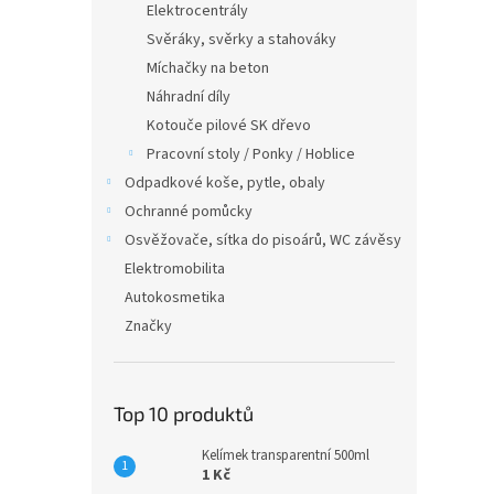
Elektrocentrály
Svěráky, svěrky a stahováky
Míchačky na beton
Náhradní díly
Kotouče pilové SK dřevo
Pracovní stoly / Ponky / Hoblice
Odpadkové koše, pytle, obaly
Ochranné pomůcky
Osvěžovače, sítka do pisoárů, WC závěsy
Elektromobilita
Autokosmetika
Značky
Top 10 produktů
Kelímek transparentní 500ml
1 Kč