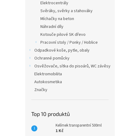
Elektrocentrály
Svěráky, svěrky a stahováky
Míchačky na beton
Náhradní díly
Kotouče pilové SK dřevo
Pracovní stoly / Ponky / Hoblice
Odpadkové koše, pytle, obaly
Ochranné pomůcky
Osvěžovače, sítka do pisoárů, WC závěsy
Elektromobilita
Autokosmetika
Značky
Top 10 produktů
Kelímek transparentní 500ml
1 Kč