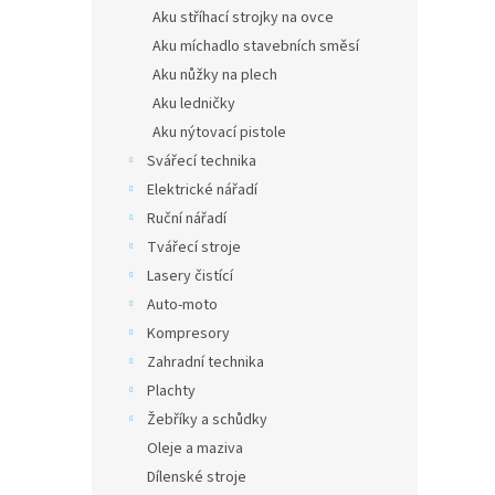
Aku stříhací strojky na ovce
Aku míchadlo stavebních směsí
Aku nůžky na plech
Aku ledničky
Aku nýtovací pistole
Svářecí technika
Elektrické nářadí
Ruční nářadí
Tvářecí stroje
Lasery čistící
Auto-moto
Kompresory
Zahradní technika
Plachty
Žebříky a schůdky
Oleje a maziva
Dílenské stroje