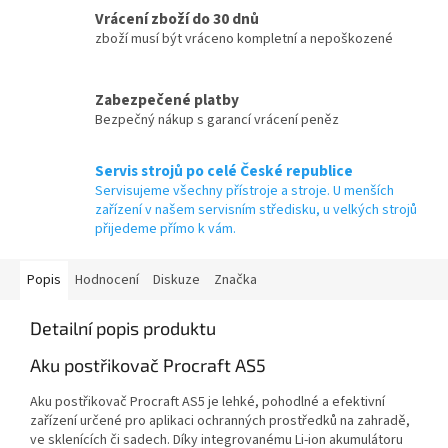
Vrácení zboží do 30 dnů
zboží musí být vráceno kompletní a nepoškozené
Zabezpečené platby
Bezpečný nákup s garancí vrácení peněz
Servis strojů po celé České republice
Servisujeme všechny přístroje a stroje. U menších
zařízení v našem servisním středisku, u velkých strojů
přijedeme přímo k vám.
Popis
Hodnocení
Diskuze
Značka
Detailní popis produktu
Aku postřikovač Procraft AS5
Aku postřikovač Procraft AS5 je lehké, pohodlné a efektivní
zařízení určené pro aplikaci ochranných prostředků na zahradě,
ve sklenících či sadech. Díky integrovanému Li-ion akumulátoru