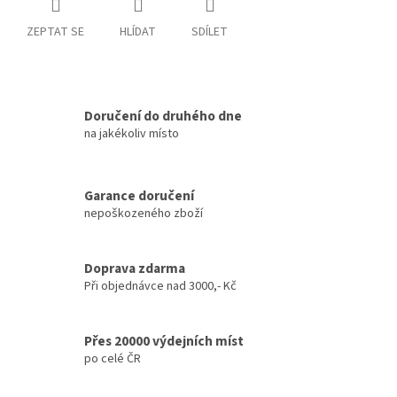
ZEPTAT SE
HLÍDAT
SDÍLET
Doručení do druhého dne
na jakékoliv místo
Garance doručení
nepoškozeného zboží
Doprava zdarma
Při objednávce nad 3000,- Kč
Přes 20000 výdejních míst
po celé ČR