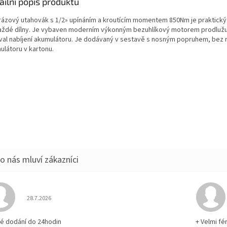
ailní popis produktu
rázový utahovák s 1/2» upínáním a kroutícím momentem 850Nm je praktick
aždé dílny. Je vybaven moderním výkonným bezuhlíkový motorem prodlužu
rval nabíjení akumulátoru. Je dodávaný v sestavě s nosným popruhem, bez 
ulátoru v kartonu.
Hodnocení obchodu je 5 z 5 hvězdiček.
28.7.2026
lé dodání do 24hodin
+ Velmi fé