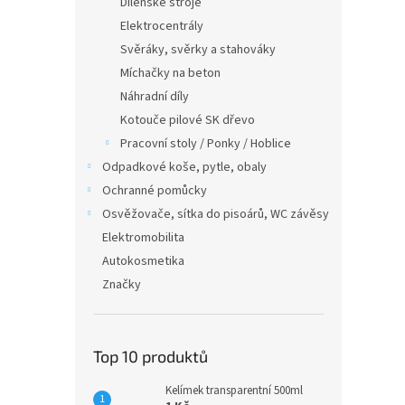
Dílenské stroje
Elektrocentrály
Svěráky, svěrky a stahováky
Míchačky na beton
Náhradní díly
Kotouče pilové SK dřevo
Pracovní stoly / Ponky / Hoblice
Odpadkové koše, pytle, obaly
Ochranné pomůcky
Osvěžovače, sítka do pisoárů, WC závěsy
Elektromobilita
Autokosmetika
Značky
Top 10 produktů
Kelímek transparentní 500ml