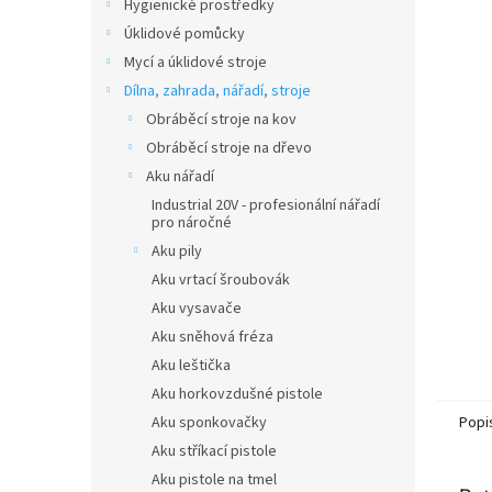
Hygienické prostředky
Úklidové pomůcky
Mycí a úklidové stroje
Dílna, zahrada, nářadí, stroje
Obráběcí stroje na kov
Obráběcí stroje na dřevo
Aku nářadí
Industrial 20V - profesionální nářadí
pro náročné
Aku pily
Aku vrtací šroubovák
Aku vysavače
Aku sněhová fréza
Aku leštička
Aku horkovzdušné pistole
Popi
Aku sponkovačky
Aku stříkací pistole
Aku pistole na tmel