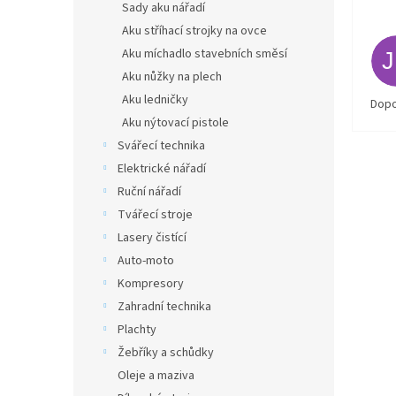
Sady aku nářadí
Aku stříhací strojky na ovce
Aku míchadlo stavebních směsí
Aku nůžky na plech
Aku ledničky
Dopo
Aku nýtovací pistole
Svářecí technika
Elektrické nářadí
Ruční nářadí
Tvářecí stroje
Lasery čistící
Auto-moto
Kompresory
Zahradní technika
Plachty
Žebříky a schůdky
Oleje a maziva