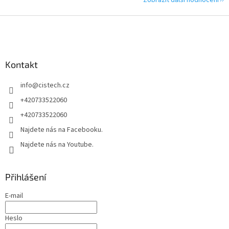
Z
á
p
a
Kontakt
t
í
info
@
cistech.cz
+420733522060
+420733522060
Najdete nás na Facebooku.
Najdete nás na Youtube.
Přihlášení
E-mail
Heslo