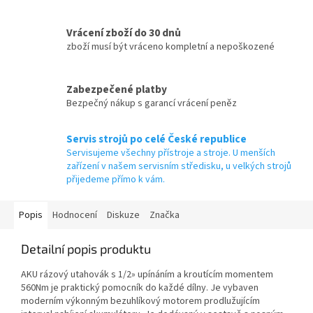
Vrácení zboží do 30 dnů
zboží musí být vráceno kompletní a nepoškozené
Zabezpečené platby
Bezpečný nákup s garancí vrácení peněz
Servis strojů po celé České republice
Servisujeme všechny přístroje a stroje. U menších
zařízení v našem servisním středisku, u velkých strojů
přijedeme přímo k vám.
Popis
Hodnocení
Diskuze
Značka
Detailní popis produktu
AKU rázový utahovák s 1/2» upínáním a kroutícím momentem
560Nm je praktický pomocník do každé dílny. Je vybaven
moderním výkonným bezuhlíkový motorem prodlužujícím