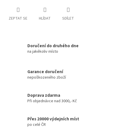
ZEPTAT SE
HLÍDAT
SDÍLET
Doručení do druhého dne
na jakékoliv místo
Garance doručení
nepoškozeného zboží
Doprava zdarma
Při objednávce nad 3000,- Kč
Přes 20000 výdejních míst
po celé ČR