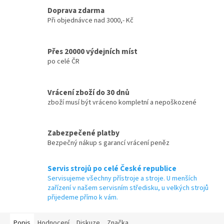
Doprava zdarma
Při objednávce nad 3000,- Kč
Přes 20000 výdejních míst
po celé ČR
Vrácení zboží do 30 dnů
zboží musí být vráceno kompletní a nepoškozené
Zabezpečené platby
Bezpečný nákup s garancí vrácení peněz
Servis strojů po celé České republice
Servisujeme všechny přístroje a stroje. U menších
zařízení v našem servisním středisku, u velkých strojů
přijedeme přímo k vám.
Popis
Hodnocení
Diskuze
Značka