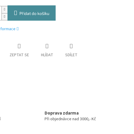
Přidat do košíku
informace
ZEPTAT SE
HLÍDAT
SDÍLET
Doprava zdarma
í
Při objednávce nad 3000,- Kč