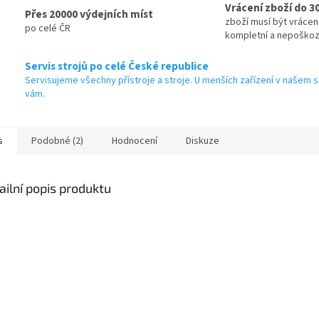
Vrácení zboží do 3
Přes 20000 výdejních míst
zboží musí být vráce
po celé ČR
kompletní a nepoško
Servis strojů po celé České republice
Servisujeme všechny přístroje a stroje. U menších zařízení v našem s
vám.
s
Podobné (2)
Hodnocení
Diskuze
ailní popis produktu