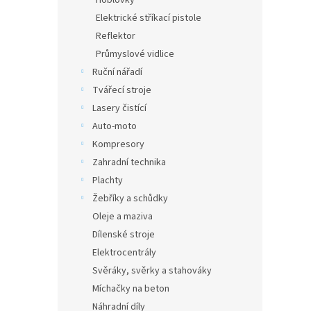
Hoblovky
Elektrické stříkací pistole
Reflektor
Průmyslové vidlice
Ruční nářadí
Tvářecí stroje
Lasery čistící
Auto-moto
Kompresory
Zahradní technika
Plachty
Žebříky a schůdky
Oleje a maziva
Dílenské stroje
Elektrocentrály
Svěráky, svěrky a stahováky
Míchačky na beton
Náhradní díly