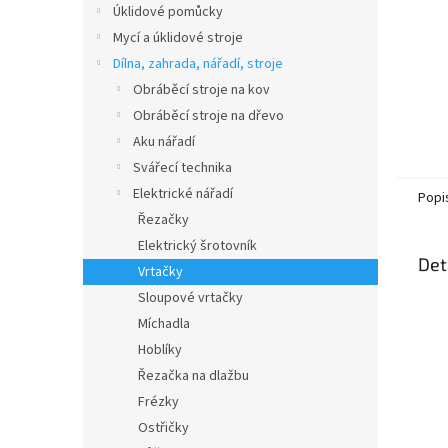
Úklidové pomůcky
Mycí a úklidové stroje
Dílna, zahrada, nářadí, stroje
Obráběcí stroje na kov
Obráběcí stroje na dřevo
Aku nářadí
Svářecí technika
Elektrické nářadí
Popi
Řezačky
Elektrický šrotovník
Det
Vrtačky
Sloupové vrtačky
Míchadla
Hoblíky
Řezačka na dlažbu
Frézky
Ostřičky