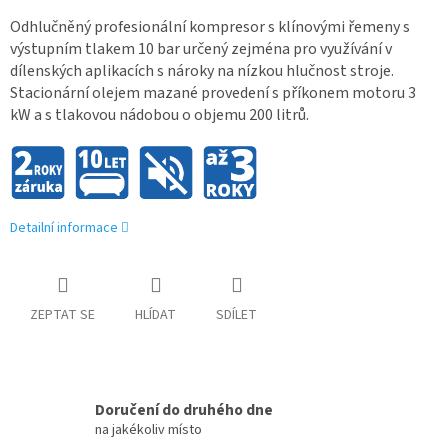
Odhlučněný profesionální kompresor s klínovými řemeny s
výstupním tlakem 10 bar určený zejména pro využívání v
dílenských aplikacích s nároky na nízkou hlučnost stroje.
Stacionární olejem mazané provedení s příkonem motoru 3
kW a s tlakovou nádobou o objemu 200 litrů.
Detailní informace
ZEPTAT SE
HLÍDAT
SDÍLET
Doručení do druhého dne
na jakékoliv místo