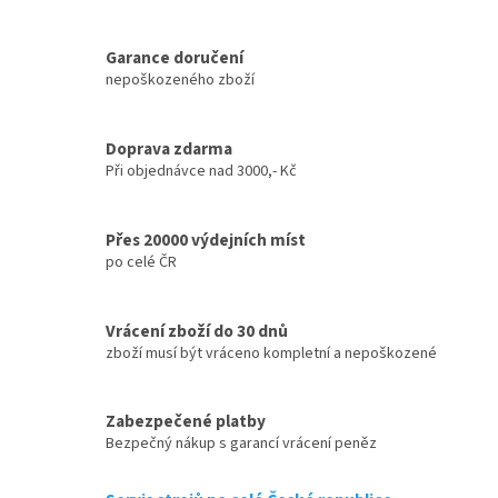
Garance doručení
nepoškozeného zboží
Doprava zdarma
Při objednávce nad 3000,- Kč
Přes 20000 výdejních míst
po celé ČR
Vrácení zboží do 30 dnů
zboží musí být vráceno kompletní a nepoškozené
Zabezpečené platby
Bezpečný nákup s garancí vrácení peněz