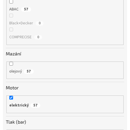
ABAC
57
Black+Decker
0
COMPRECISE
0
Mazání
olejový
57
Motor
elektrický
57
Tlak (bar)