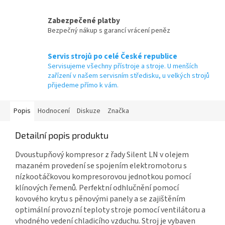
Zabezpečené platby
Bezpečný nákup s garancí vrácení peněz
Servis strojů po celé České republice
Servisujeme všechny přístroje a stroje. U menších
zařízení v našem servisním středisku, u velkých strojů
přijedeme přímo k vám.
Popis
Hodnocení
Diskuze
Značka
Detailní popis produktu
Dvoustupňový kompresor z řady Silent LN v olejem
mazaném provedení se spojením elektromotoru s
nízkootáčkovou kompresorovou jednotkou pomocí
klínových řemenů. Perfektní odhlučnění pomocí
kovového krytu s pěnovými panely a se zajištěním
optimální provozní teploty stroje pomocí ventilátoru a
vhodného vedení chladicího vzduchu. Stroj je vybaven