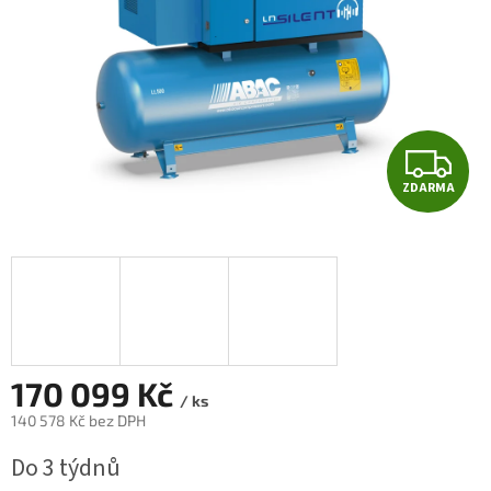
Z
ZDARMA
D
A
R
M
A
170 099 Kč
/ ks
140 578 Kč bez DPH
Měrná
Do 3 týdnů
cena: