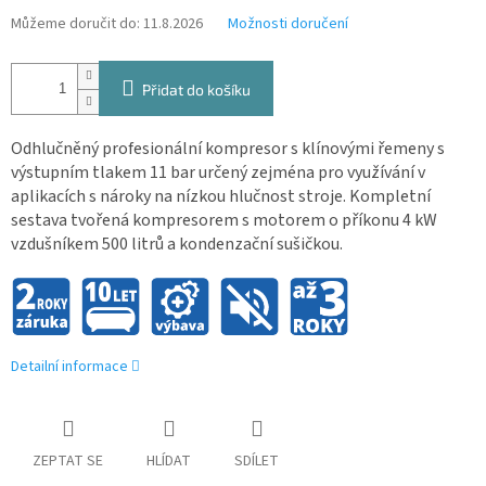
Můžeme doručit do:
11.8.2026
Možnosti doručení
Přidat do košíku
Odhlučněný profesionální kompresor s klínovými řemeny s
výstupním tlakem 11 bar určený zejména pro využívání v
aplikacích s nároky na nízkou hlučnost stroje. Kompletní
sestava tvořená kompresorem s motorem o příkonu 4 kW
vzdušníkem 500 litrů a kondenzační sušičkou.
Detailní informace
ZEPTAT SE
HLÍDAT
SDÍLET