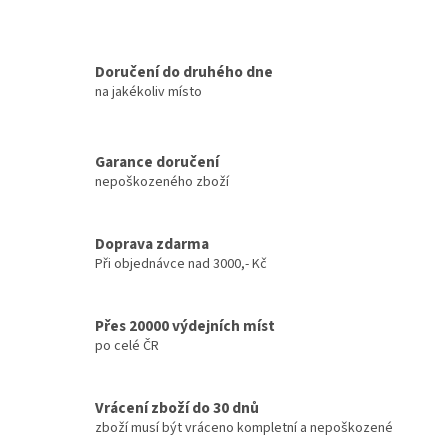
Doručení do druhého dne
na jakékoliv místo
Garance doručení
nepoškozeného zboží
Doprava zdarma
Při objednávce nad 3000,- Kč
Přes 20000 výdejních míst
po celé ČR
Vrácení zboží do 30 dnů
zboží musí být vráceno kompletní a nepoškozené