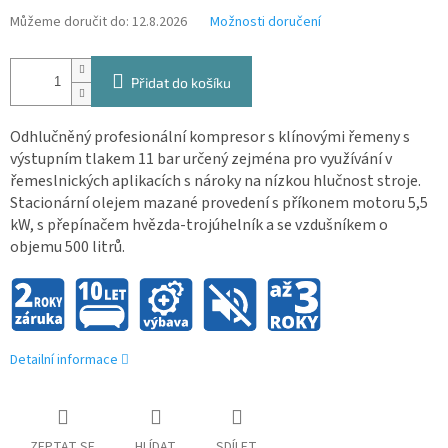
Můžeme doručit do:
12.8.2026
Možnosti doručení
Přidat do košíku
Odhlučněný profesionální kompresor s klínovými řemeny s
výstupním tlakem 11 bar určený zejména pro využívání v
řemeslnických aplikacích s nároky na nízkou hlučnost stroje.
Stacionární olejem mazané provedení s příkonem motoru 5,5
kW, s přepínačem hvězda-trojúhelník a se vzdušníkem o
objemu 500 litrů.
Detailní informace
ZEPTAT SE
HLÍDAT
SDÍLET