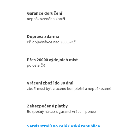
Garance doručení
nepoškozeného zboží
Doprava zdarma
Při objednávce nad 3000,- Kč
Přes 20000 výdejních míst
po celé ČR
Vrácení zboží do 30 dnů
zboží musí být vráceno kompletní a nepoškozené
Zabezpečené platby
Bezpečný nákup s garancí vrácení peněz
Servis strojů po celé České republice