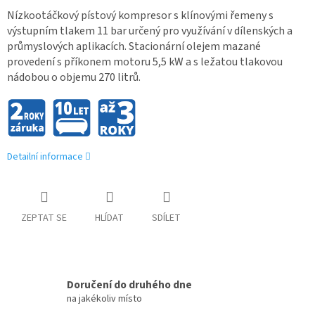
Nízkootáčkový pístový kompresor s klínovými řemeny s
výstupním tlakem 11 bar určený pro využívání v dílenských a
průmyslových aplikacích. Stacionární olejem mazané
provedení s příkonem motoru 5,5 kW a s ležatou tlakovou
nádobou o objemu 270 litrů.
Detailní informace
ZEPTAT SE
HLÍDAT
SDÍLET
Doručení do druhého dne
na jakékoliv místo