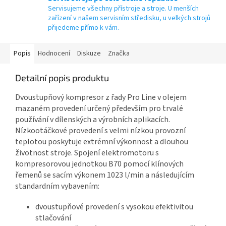
Servisujeme všechny přístroje a stroje. U menších
zařízení v našem servisním středisku, u velkých strojů
přijedeme přímo k vám.
Popis
Hodnocení
Diskuze
Značka
Detailní popis produktu
Dvoustupňový kompresor z řady Pro Line v olejem
mazaném provedení určený především pro trvalé
používání v dílenských a výrobních aplikacích.
Nízkootáčkové provedení s velmi nízkou provozní
teplotou poskytuje extrémní výkonnost a dlouhou
životnost stroje. Spojení elektromotoru s
kompresorovou jednotkou B70 pomocí klínových
řemenů se sacím výkonem 1023 l/min a následujícím
standardním vybavením:
dvoustupňové provedení s vysokou efektivitou
stlačování