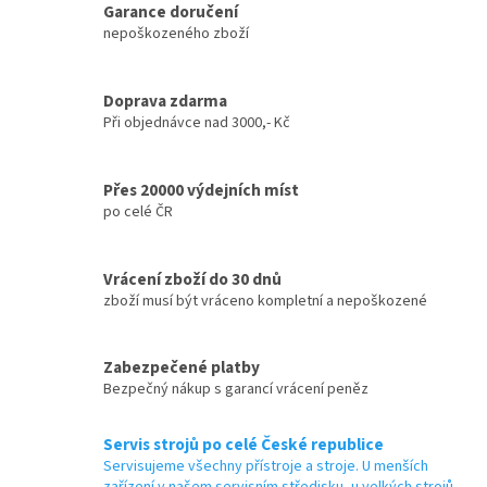
Garance doručení
nepoškozeného zboží
Doprava zdarma
Při objednávce nad 3000,- Kč
Přes 20000 výdejních míst
po celé ČR
Vrácení zboží do 30 dnů
zboží musí být vráceno kompletní a nepoškozené
Zabezpečené platby
Bezpečný nákup s garancí vrácení peněz
Servis strojů po celé České republice
Servisujeme všechny přístroje a stroje. U menších
zařízení v našem servisním středisku, u velkých strojů