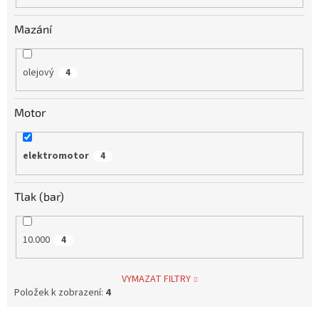
Mazání
olejový
4
Motor
elektromotor
4
Tlak (bar)
10.000
4
VYMAZAT FILTRY
Položek k zobrazení:
4