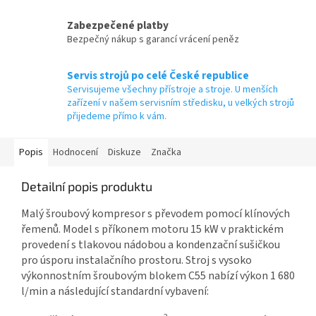
Zabezpečené platby
Bezpečný nákup s garancí vrácení peněz
Servis strojů po celé České republice
Servisujeme všechny přístroje a stroje. U menších
zařízení v našem servisním středisku, u velkých strojů
přijedeme přímo k vám.
Popis
Hodnocení
Diskuze
Značka
Detailní popis produktu
Malý šroubový kompresor s převodem pomocí klínových
řemenů. Model s příkonem motoru 15 kW v praktickém
provedení s tlakovou nádobou a kondenzační sušičkou
pro úsporu instalačního prostoru. Stroj s vysoko
výkonnostním šroubovým blokem C55 nabízí výkon 1 680
l/min a následující standardní vybavení: