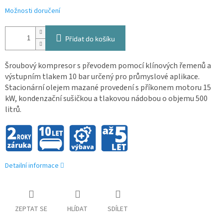
Možnosti doručení
Přidat do košíku
Šroubový kompresor s převodem pomocí klínových řemenů a
výstupním tlakem 10 bar určený pro průmyslové aplikace.
Stacionární olejem mazané provedení s příkonem motoru 15
kW, kondenzační sušičkou a tlakovou nádobou o objemu 500
litrů.
Detailní informace
ZEPTAT SE
HLÍDAT
SDÍLET