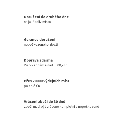
Doručení do druhého dne
na jakékoliv místo
Garance doručení
nepoškozeného zboží
Doprava zdarma
Při objednávce nad 3000,- Kč
Přes 20000 výdejních míst
po celé ČR
Vrácení zboží do 30 dnů
zboží musí být vráceno kompletní a nepoškozené