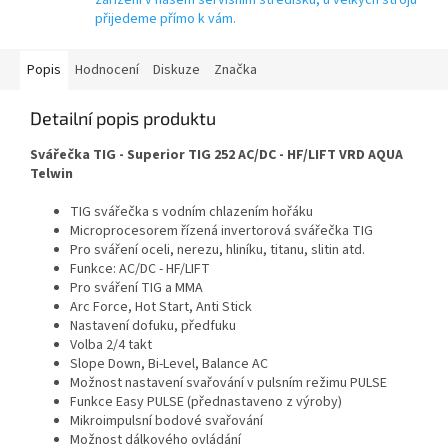
přijedeme přímo k vám.
Popis
Hodnocení
Diskuze
Značka
Detailní popis produktu
Svářečka TIG - Superior TIG 252 AC/DC - HF/LIFT VRD AQUA
Telwin
TIG svářečka s vodním chlazením hořáku
Microprocesorem řízená invertorová svářečka TIG
Pro sváření oceli, nerezu, hliníku, titanu, slitin atd.
Funkce: AC/DC - HF/LIFT
Pro sváření TIG a MMA
Arc Force, Hot Start, Anti Stick
Nastavení dofuku, předfuku
Volba 2/4 takt
Slope Down, Bi-Level, Balance AC
Možnost nastavení svařování v pulsním režimu PULSE
Funkce Easy PULSE (přednastaveno z výroby)
Mikroimpulsní bodové svařování
Možnost dálkového ovládání