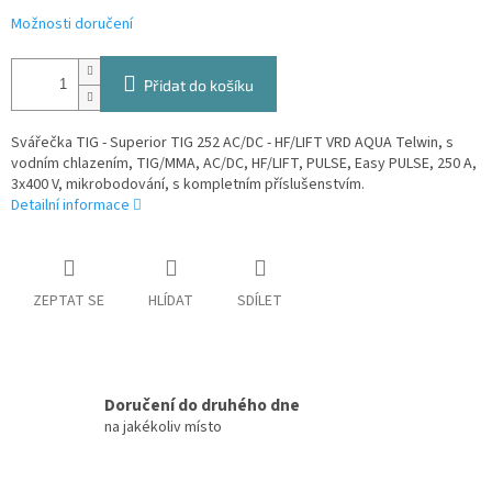
Možnosti doručení
Přidat do košíku
Svářečka TIG - Superior TIG 252 AC/DC - HF/LIFT VRD AQUA Telwin, s
vodním chlazením, TIG/MMA, AC/DC, HF/LIFT, PULSE, Easy PULSE, 250 A,
3x400 V, mikrobodování, s kompletním příslušenstvím.
Detailní informace
ZEPTAT SE
HLÍDAT
SDÍLET
Doručení do druhého dne
na jakékoliv místo