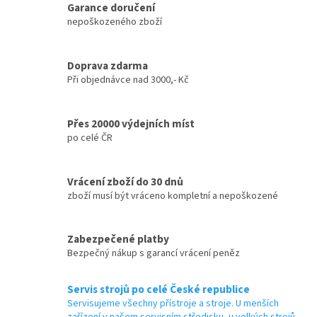
Garance doručení
nepoškozeného zboží
Doprava zdarma
Při objednávce nad 3000,- Kč
Přes 20000 výdejních míst
po celé ČR
Vrácení zboží do 30 dnů
zboží musí být vráceno kompletní a nepoškozené
Zabezpečené platby
Bezpečný nákup s garancí vrácení peněz
Servis strojů po celé České republice
Servisujeme všechny přístroje a stroje. U menších
zařízení v našem servisním středisku, u velkých strojů