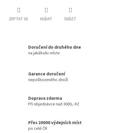
ZEPTAT SE
HLÍDAT
SDÍLET
Doručení do druhého dne
na jakékoliv místo
Garance doručení
nepoškozeného zboží
Doprava zdarma
Při objednávce nad 3000,- Kč
Přes 20000 výdejních míst
po celé ČR