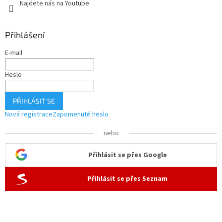
Najdete nás na Youtube.
Přihlášení
E-mail
Heslo
PŘIHLÁSIT SE
Nová registrace
Zapomenuté heslo
nebo
Přihlásit se přes Google
Přihlásit se přes Seznam