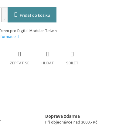
Přidat do košíku
50 mm pro Digital Modular Telwin
informace
ZEPTAT SE
HLÍDAT
SDÍLET
Doprava zdarma
í
Při objednávce nad 3000,- Kč