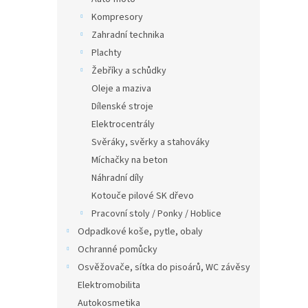
Kompresory
Zahradní technika
Plachty
Žebříky a schůdky
Oleje a maziva
Dílenské stroje
Elektrocentrály
Svěráky, svěrky a stahováky
Míchačky na beton
Náhradní díly
Kotouče pilové SK dřevo
Pracovní stoly / Ponky / Hoblice
Odpadkové koše, pytle, obaly
Ochranné pomůcky
Osvěžovače, sítka do pisoárů, WC závěsy
Elektromobilita
Autokosmetika