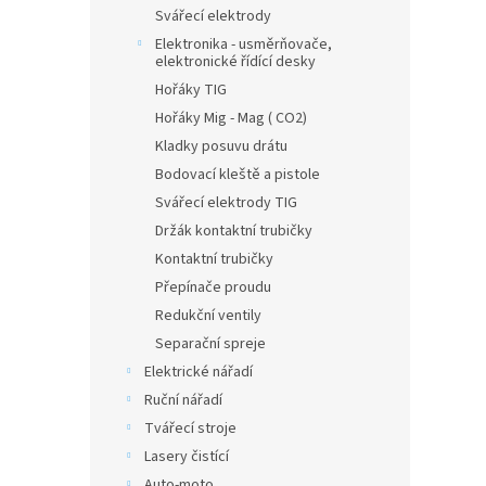
Svářecí elektrody
Elektronika - usměrňovače,
elektronické řídící desky
Hořáky TIG
Hořáky Mig - Mag ( CO2)
Kladky posuvu drátu
Bodovací kleště a pistole
Svářecí elektrody TIG
Držák kontaktní trubičky
Kontaktní trubičky
Přepínače proudu
Redukční ventily
Separační spreje
Elektrické nářadí
Ruční nářadí
Tvářecí stroje
Lasery čistící
Auto-moto