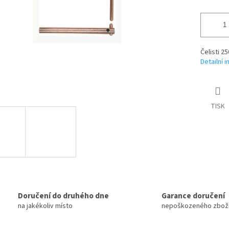
Čelisti 2
Detailní 
TISK
Doručení do druhého dne
Garance doručení
na jakékoliv místo
nepoškozeného zbož