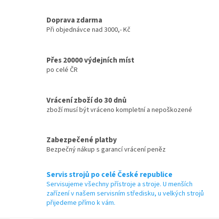
Doprava zdarma
Při objednávce nad 3000,- Kč
Přes 20000 výdejních míst
po celé ČR
Vrácení zboží do 30 dnů
zboží musí být vráceno kompletní a nepoškozené
Zabezpečené platby
Bezpečný nákup s garancí vrácení peněz
Servis strojů po celé České republice
Servisujeme všechny přístroje a stroje. U menších
zařízení v našem servisním středisku, u velkých strojů
přijedeme přímo k vám.