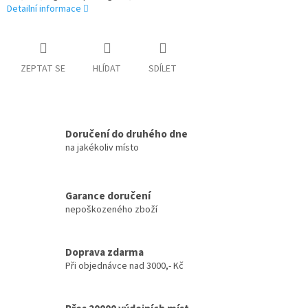
Detailní informace
ZEPTAT SE
HLÍDAT
SDÍLET
Doručení do druhého dne
na jakékoliv místo
Garance doručení
nepoškozeného zboží
Doprava zdarma
Při objednávce nad 3000,- Kč