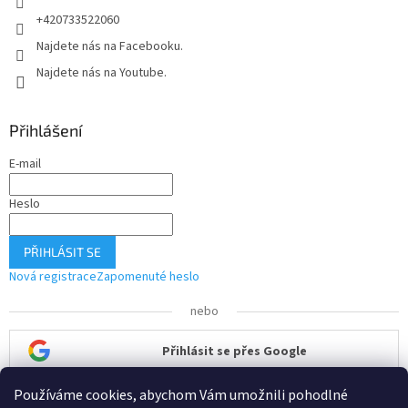
+420733522060
Najdete nás na Facebooku.
Najdete nás na Youtube.
Přihlášení
E-mail
Heslo
PŘIHLÁSIT SE
Nová registrace
Zapomenuté heslo
nebo
Přihlásit se přes Google
Používáme cookies, abychom Vám umožnili pohodlné
Přihlásit se přes Seznam