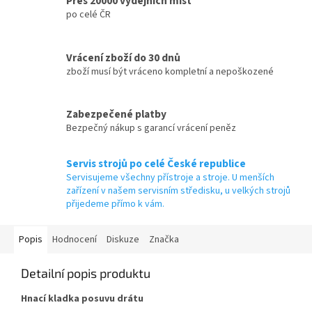
Přes 20000 výdejních míst
po celé ČR
Vrácení zboží do 30 dnů
zboží musí být vráceno kompletní a nepoškozené
Zabezpečené platby
Bezpečný nákup s garancí vrácení peněz
Servis strojů po celé České republice
Servisujeme všechny přístroje a stroje. U menších
zařízení v našem servisním středisku, u velkých strojů
přijedeme přímo k vám.
Popis
Hodnocení
Diskuze
Značka
Detailní popis produktu
Hnací kladka posuvu drátu