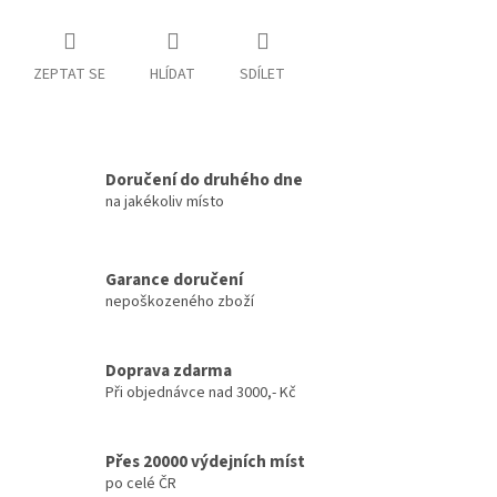
ZEPTAT SE
HLÍDAT
SDÍLET
Doručení do druhého dne
na jakékoliv místo
Garance doručení
nepoškozeného zboží
Doprava zdarma
Při objednávce nad 3000,- Kč
Přes 20000 výdejních míst
po celé ČR